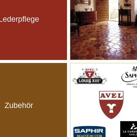
Lederpflege
Zubehör