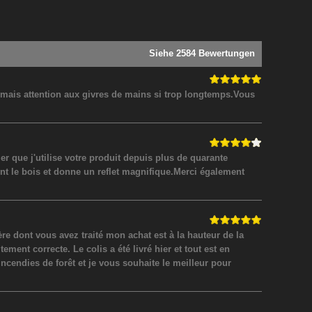
Siehe 2584 Bewertungen
! mais attention aux givres de mains si trop longtemps.Vous
 que j'utilise votre produit depuis plus de quarante
nt le bois et donne un reflet magnifique.Merci également
 dont vous avez traité mon achat est à la hauteur de la
ment correcte. Le colis a été livré hier et tout est en
incendies de forêt et je vous souhaite le meilleur pour