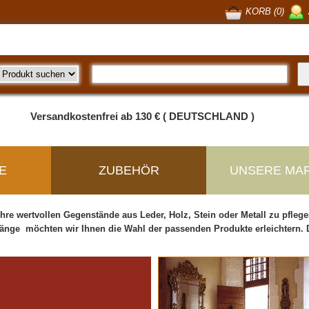
KORB (0)
Versandkostenfrei ab 130 € ( DEUTSCHLAND )
E
ZUBEHÖR
UNSERE MA
Ihre wertvollen Gegenstände aus Leder, Holz, Stein oder Metall zu pfleg
änge möchten wir Ihnen die Wahl der passenden Produkte erleichtern. 