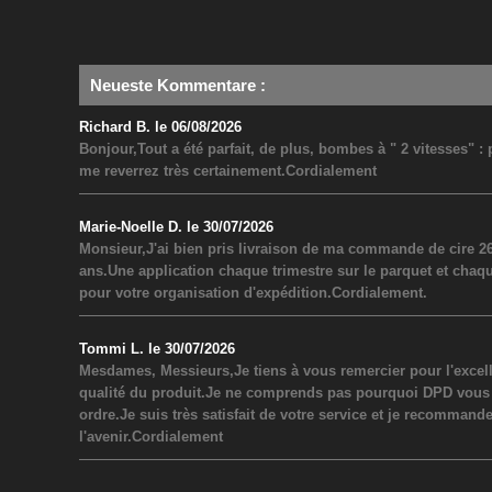
Neueste Kommentare
:
Richard B. le 06/08/2026
Bonjour,Tout a été parfait, de plus, bombes à " 2 vitesses" 
me reverrez très certainement.Cordialement
Marie-Noelle D. le 30/07/2026
Monsieur,J'ai bien pris livraison de ma commande de cire 26
ans.Une application chaque trimestre sur le parquet et chaq
pour votre organisation d'expédition.Cordialement.
Tommi L. le 30/07/2026
Mesdames, Messieurs,Je tiens à vous remercier pour l'excel
qualité du produit.Je ne comprends pas pourquoi DPD vous a inf
ordre.Je suis très satisfait de votre service et je recommand
l'avenir.Cordialement