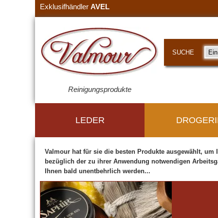
Exklusifhändler
AVEL
SUCHE
Reinigungsprodukte
LEDER
DROGERI
Valmour
hat für sie die besten Produkte ausgewählt, um 
bezüglich der zu ihrer Anwendung notwendigen Arbeitsg
Ihnen bald unentbehrlich werden...