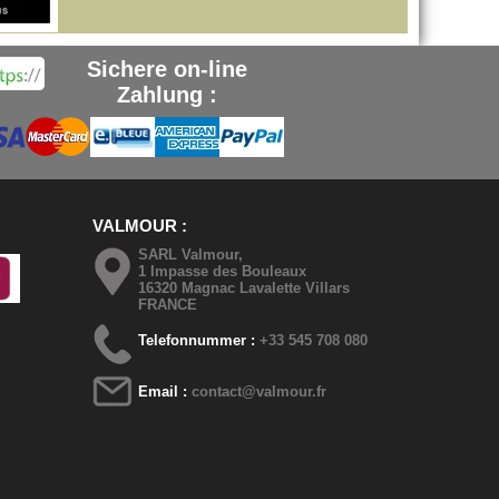
Sichere on-line
Zahlung :
VALMOUR
SARL Valmour,
1 Impasse des Bouleaux
16320 Magnac Lavalette Villars
FRANCE
Telefonnummer :
+33 545 708 080
Email :
contact@valmour.fr